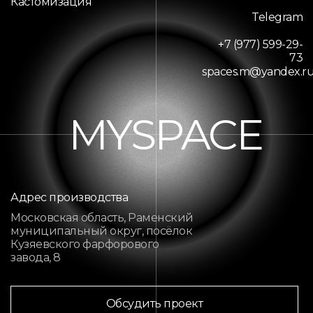
Кастомизация
Telegram
+7 (977) 599-29-
73
spaces.m@yandex.r
MYSPACE
Адрес производства
Московская область, Раменский
муниципальный округ, посёлок
Кузяевского фарфорового
завода, 8
Обсудить проект