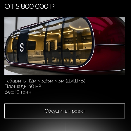
ОТ 5 800 000 Р
Габариты: 12м × 3,35м × 3м (Д×Ш×В)
Площадь: 40 м²
Вес: 10 тонн
Обсудить проект