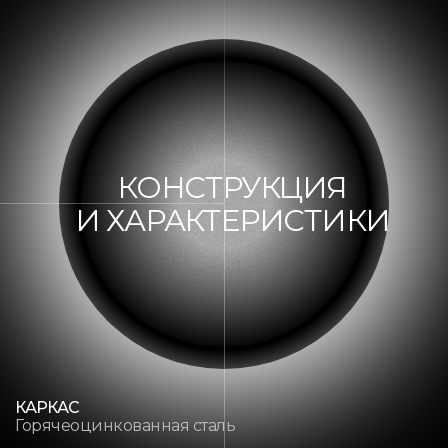
КОНСТРУКЦИЯ
И ХАРАКТЕРИСТИКИ
КАРКАС
Горячеоцинкованная сталь