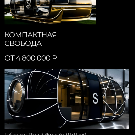
КОМПАКТНАЯ
СВОБОДА
ОТ 4 800 000 Р
Габариты: 9м × 3,35м × 3м (Д×Ш×В)