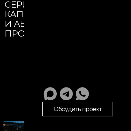
СЕРИЯ S
КАПСУЛЫ ДЛЯ ЖИЗНИ
И АВТОНОМНЫХ
ПРОЕКТОВ
Обсудить проект
Обсудить проект
ПРЕДСТАВЬТЕ СВОЮ
КАПСУЛУ В РАЗНЫХ
ЛОКАЦИЯХ И СЦЕНАРИЯХ
ЖИЗНИ